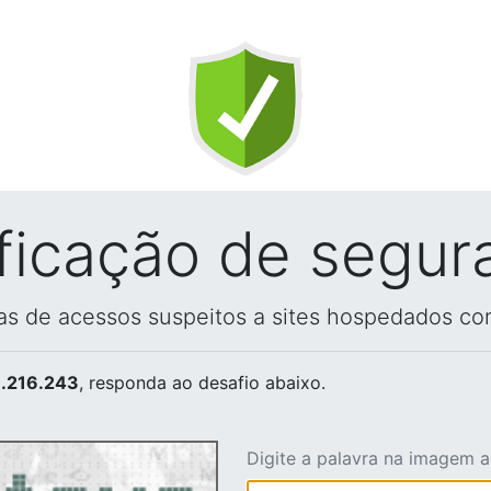
ificação de segur
vas de acessos suspeitos a sites hospedados co
.216.243
, responda ao desafio abaixo.
Digite a palavra na imagem 