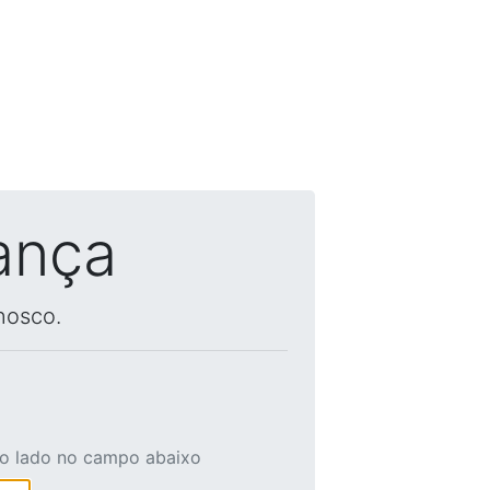
ança
nosco.
ao lado no campo abaixo