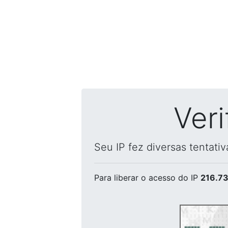
Ver
Seu IP fez diversas tentati
Para liberar o acesso
do IP
216.73